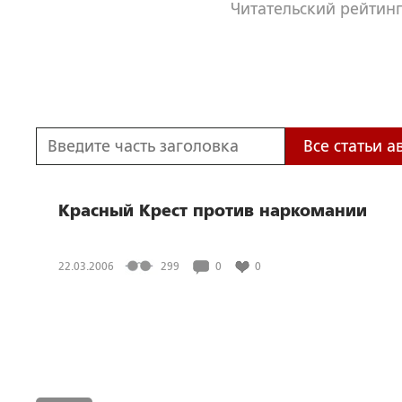
Читательский рейтинг
Все статьи а
Красный Крест против наркомании
22.03.2006
299
0
0