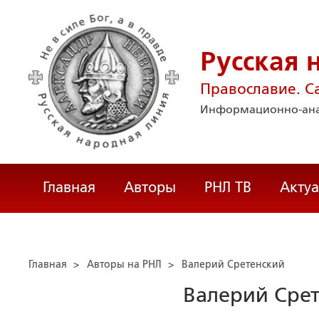
Русская 
Православие. С
Информационно-ана
Главная
Авторы
РНЛ ТВ
Акту
Главная
>
Авторы на РНЛ
>
Валерий Сретенский
Валерий Сре