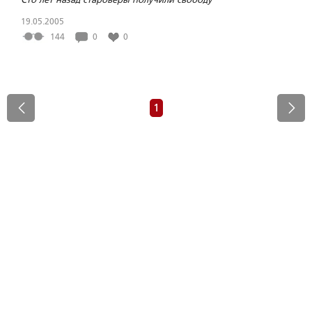
19.05.2005
144
0
0
1