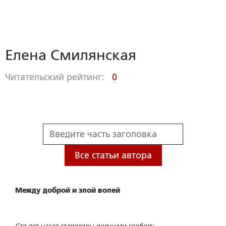
Елена Смилянская
Читательский рейтинг:
0
Все статьи автора
Между доброй и злой волей
Сто лет назад староверы получили свободу