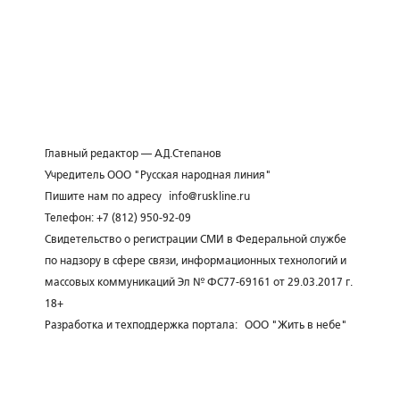
Главный редактор — А.Д.Степанов
Учредитель ООО "Русская народная линия"
Пишите нам по адресу
info@ruskline.ru
Телефон: +7 (812) 950-92-09
Свидетельство о регистрации СМИ в Федеральной службе
по надзору в сфере связи, информационных технологий и
массовых коммуникаций Эл № ФС77-69161 от 29.03.2017 г.
18+
Разработка и техподдержка портала:
ООО "Жить в небе"