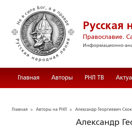
Русская 
Православие. С
Информационно-ана
Главная
Авторы
РНЛ ТВ
Акту
Главная
>
Авторы на РНЛ
>
Александр Георгиевич Ско
Александр Ге