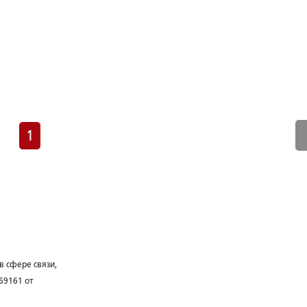
1
в сфере связи,
69161 от