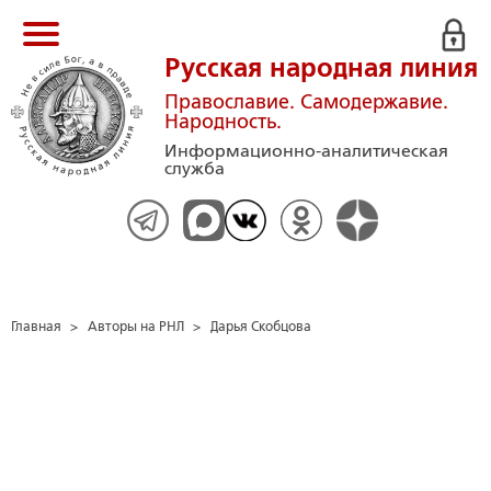
Русская народная линия
Православие. Самодержавие.
Народность.
Информационно-аналитическая
служба
Главная
>
Авторы на РНЛ
>
Дарья Скобцова