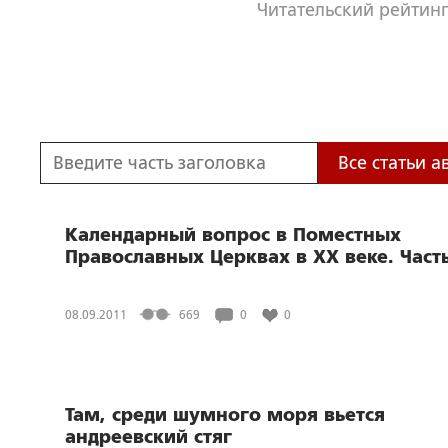
Читательский рейтинг
Все статьи а
Календарный вопрос в Поместных
Православных Церквах в XX веке. Часть
08.09.2011
669
0
0
Там, среди шумного моря вьется
андреевский стяг