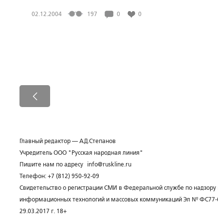
02.12.2004
197
0
0
Главный редактор — А.Д.Степанов
Учредитель ООО "Русская народная линия"
Пишите нам по адресу
info@ruskline.ru
Телефон: +7 (812) 950-92-09
Свидетельство о регистрации СМИ в Федеральной службе по надзору 
информационных технологий и массовых коммуникаций Эл № ФС77-
29.03.2017 г. 18+