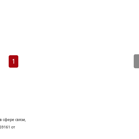
1
в сфере связи,
69161 от