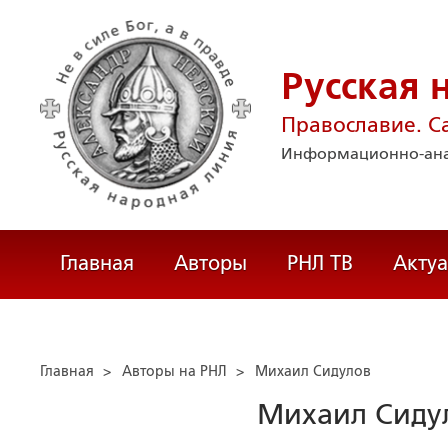
Русская 
Православие. С
Информационно-ана
Главная
Авторы
РНЛ ТВ
Акту
Главная
>
Авторы на РНЛ
>
Михаил Сидулов
Михаил Сиду