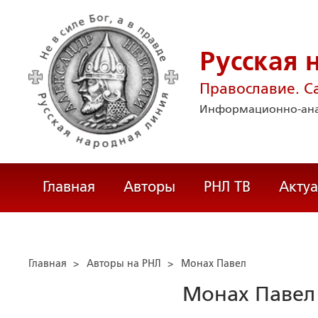
Русская 
Православие. С
Информационно-ана
Главная
Авторы
РНЛ ТВ
Акту
Главная
>
Авторы на РНЛ
>
Монах Павел
Монах Павел