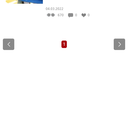
04.03.2022
670
0
0
1