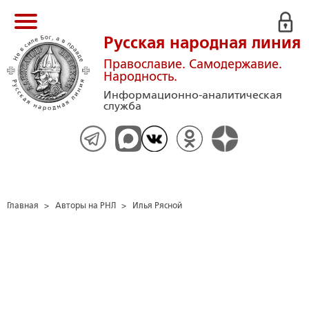
Русская народная линия
Православие. Самодержавие.
Народность.
Информационно-аналитическая
служба
Главная
>
Авторы на РНЛ
>
Илья Рясной