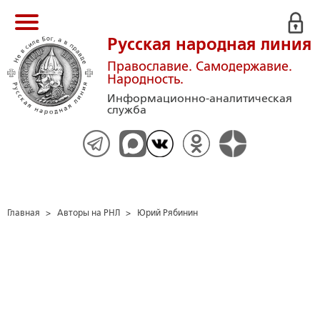
Русская народная линия
Православие. Самодержавие.
Народность.
Информационно-аналитическая
служба
Главная
>
Авторы на РНЛ
>
Юрий Рябинин