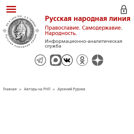
Русская народная линия
Православие. Самодержавие.
Народность.
Информационно-аналитическая
служба
Главная
>
Авторы на РНЛ
>
Арсений Руднев