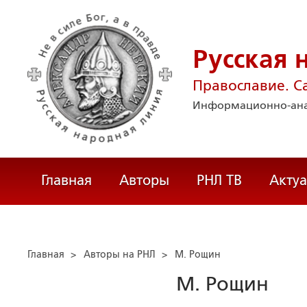
Русская 
Православие. С
Информационно-ана
Главная
Авторы
РНЛ ТВ
Акту
Главная
>
Авторы на РНЛ
>
М. Рощин
М. Рощин