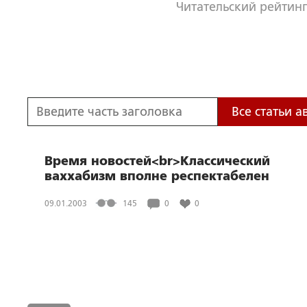
Читательский рейтинг
Все статьи а
Время новостей<br>Классический
ваххабизм вполне респектабелен
09.01.2003
145
0
0