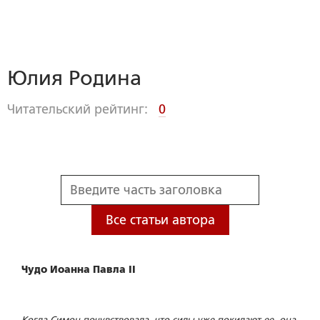
Юлия Родина
Читательский рейтинг:
0
Все статьи автора
Чудо Иоанна Павла II
Когда Симон почувствовала, что силы уже покидают ее, она