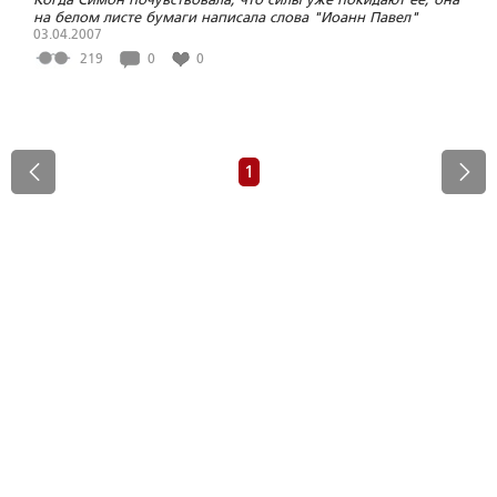
на белом листе бумаги написала слова "Иоанн Павел"
03.04.2007
219
0
0
1