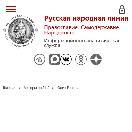
Русская народная линия
Православие. Самодержавие.
Народность.
Информационно-аналитическая
служба
Главная
>
Авторы на РНЛ
>
Юлия Родина