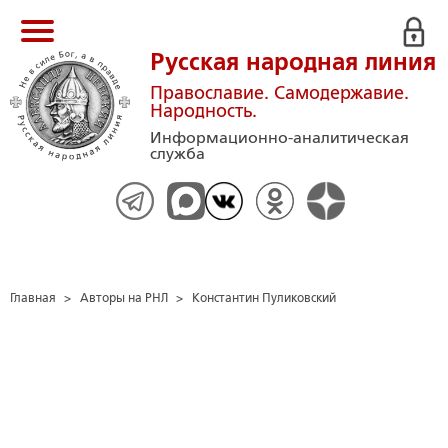
Русская народная линия
Православие. Самодержавие.
Народность.
Информационно-аналитическая
служба
Главная
>
Авторы на РНЛ
>
Константин Пуликовский