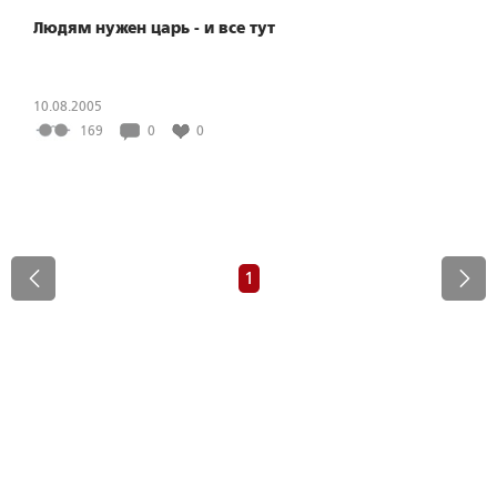
Людям нужен царь - и все тут
10.08.2005
169
0
0
1