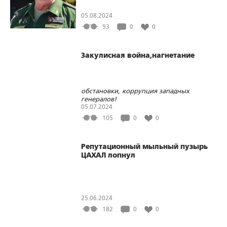
05.08.2024
93
0
0
Закулисная война,нагнетание
обстановки, коррупция западных
генералов!
05.07.2024
105
0
0
Репутационный мыльный пузырь
ЦАХАЛ лопнул
25.06.2024
182
0
0