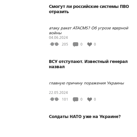
Смогут ли российские системы ПВО
отразить
атаку ракет ATACMS? Об угрозе ядерной
войны
04.06.2024
205
0
0
ВСУ отступают. Известный генерал
назвал
главную причину поражения Украины
22.05.2024
101
0
0
Солдаты НАТО уже на Украине?