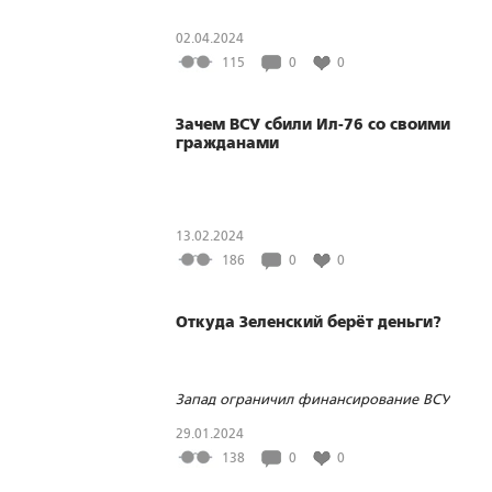
02.04.2024
115
0
0
Зачем ВСУ сбили Ил-76 со своими
гражданами
13.02.2024
186
0
0
Откуда Зеленский берёт деньги?
Запад ограничил финансирование ВСУ
29.01.2024
138
0
0