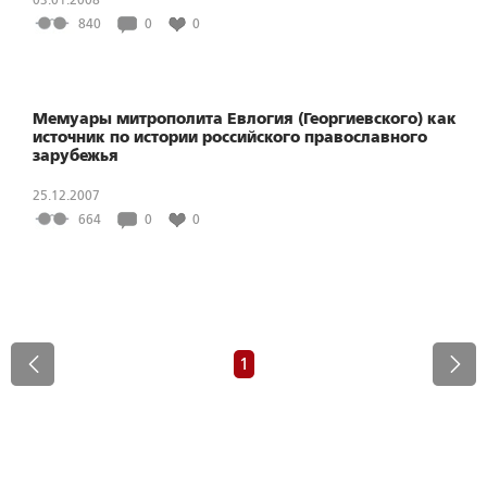
840
0
0
Мемуары митрополита Евлогия (Георгиевского) как
источник по истории российского православного
зарубежья
25.12.2007
664
0
0
1