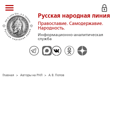
Русская народная линия
Православие. Самодержавие.
Народность.
Информационно-аналитическая
служба
Главная
>
Авторы на РНЛ
>
А. В. Попов