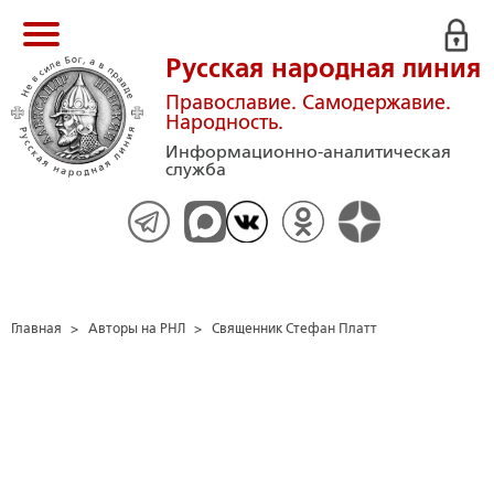
Русская народная линия
Православие. Самодержавие.
Народность.
Информационно-аналитическая
служба
Главная
>
Авторы на РНЛ
>
Священник Стефан Платт