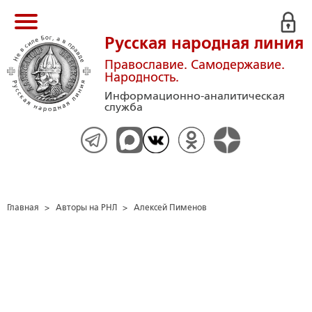
Русская народная линия
Православие. Самодержавие.
Народность.
Информационно-аналитическая
служба
Главная
>
Авторы на РНЛ
>
Алексей Пименов