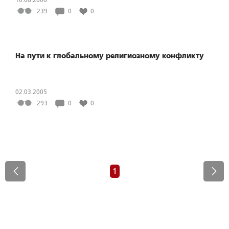
239
0
0
На пути к глобальному религиозному конфликту
02.03.2005
293
0
0
1