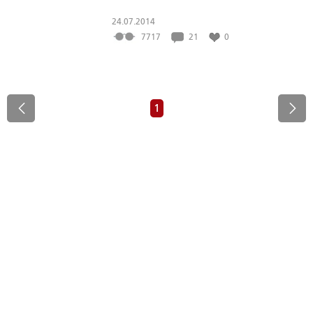
24.07.2014
7717
21
0
1