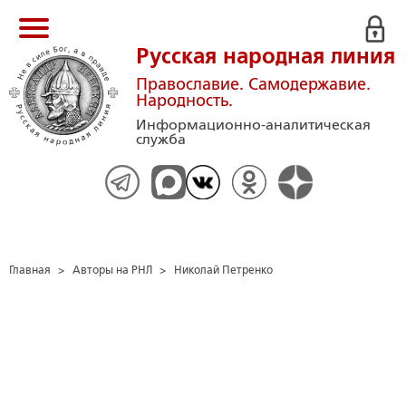
Русская народная линия
Православие. Самодержавие.
Народность.
Информационно-аналитическая
служба
Главная
>
Авторы на РНЛ
>
Николай Петренко