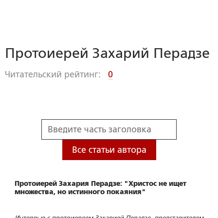
Протоиерей Захарий Перадзе
Читательский рейтинг:
0
Все статьи автора
Протоиерей Захария Перадзе: "Христос не ищет
множества, но истинного покаяния"
Интервью с протоиереем Захарией Перадзе, представителем