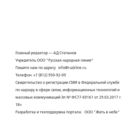
Главный редактор — А.Д.Степанов
Учредитель ООО "Русская народная линия"
Пишите нам по адресу
info@ruskline.ru
Телефон: +7 (812) 950-92-09
Свидетельство о регистрации СМИ в Федеральной службе
по надзору в сфере связи, информационных технологий и
массовых коммуникаций Эл № ФС77-69161 от 29.03.2017 г.
18+
Разработка и техподдержка портала:
ООО "Жить в небе"