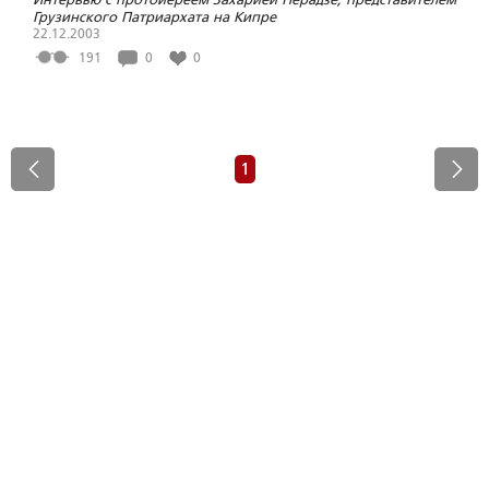
Грузинского Патриархата на Кипре
22.12.2003
191
0
0
1