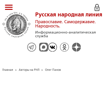
Русская народная линия
Православие. Самодержавие.
Народность.
Информационно-аналитическая
служба
Главная
>
Авторы на РНЛ
>
Олег Панов