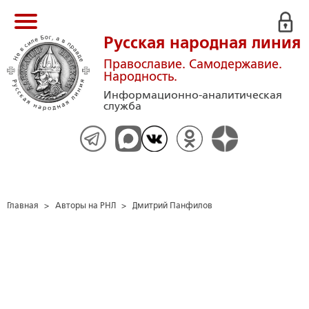
Русская народная линия
Православие. Самодержавие.
Народность.
Информационно-аналитическая
служба
Главная
>
Авторы на РНЛ
>
Дмитрий Панфилов