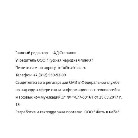
Главный редактор — А.Д.Степанов
Учредитель ООО "Русская народная линия"
Пишите нам по адресу
info@ruskline.ru
Телефон: +7 (812) 950-92-09
Свидетельство о регистрации СМИ в Федеральной службе
по надзору в сфере связи, информационных технологий и
массовых коммуникаций Эл № ФС77-69161 от 29.03.2017 г.
18+
Разработка и техподдержка портала:
ООО "Жить в небе"