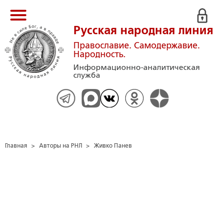
Русская народная линия
Православие. Самодержавие.
Народность.
Информационно-аналитическая
служба
Главная
>
Авторы на РНЛ
>
Живко Панев