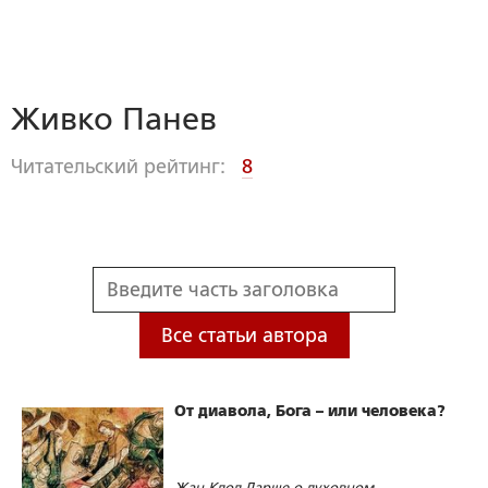
Живко Панев
Читательский рейтинг:
8
Все статьи автора
От диавола, Бога – или человека?
Жан-Клод Ларше о духовном