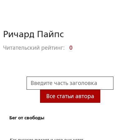
Ричард Пайпс
Читательский рейтинг:
0
Все статьи автора
Бег от свободы
Как русские думают и чего они хотят