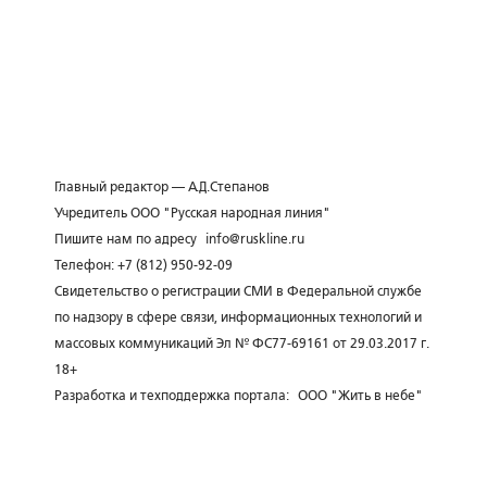
Главный редактор — А.Д.Степанов
Учредитель ООО "Русская народная линия"
Пишите нам по адресу
info@ruskline.ru
Телефон: +7 (812) 950-92-09
Свидетельство о регистрации СМИ в Федеральной службе
по надзору в сфере связи, информационных технологий и
массовых коммуникаций Эл № ФС77-69161 от 29.03.2017 г.
18+
Разработка и техподдержка портала:
ООО "Жить в небе"