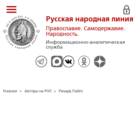
Русская народная линия
Православие. Самодержавие.
Народность.
Информационно-аналитическая
служба
Главная
>
Авторы на РНЛ
>
Ричард Пайпс