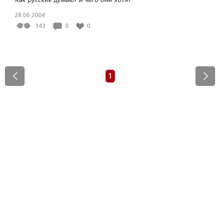
28.06.2004
143
0
0
1