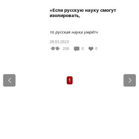
«Если русскую науку смогут
изолировать,
то русская наука умрёт»
28.03.2023
200
0
0
1