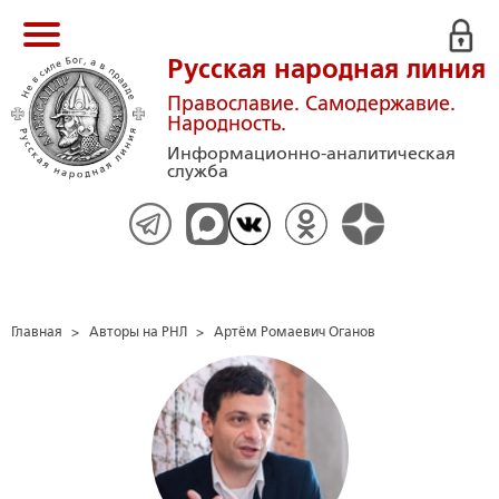
Русская народная линия
Православие. Самодержавие.
Народность.
Информационно-аналитическая
служба
Главная
>
Авторы на РНЛ
>
Артём Ромаевич Оганов