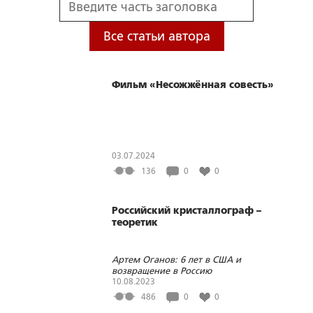
Все статьи автора
Фильм «Несожжённая совесть»
03.07.2024
136
0
0
Российский кристаллограф –
теоретик
Артем Оганов: 6 лет в США и
возвращение в Россию
10.08.2023
486
0
0