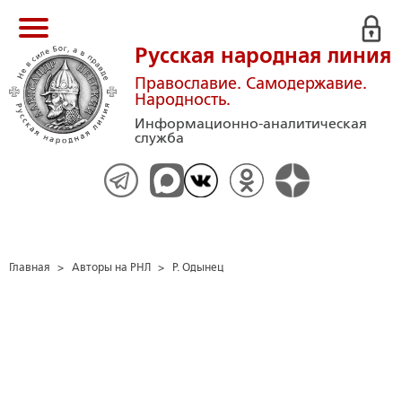
Русская народная линия
Православие. Самодержавие.
Народность.
Информационно-аналитическая
служба
Главная
>
Авторы на РНЛ
>
Р. Одынец