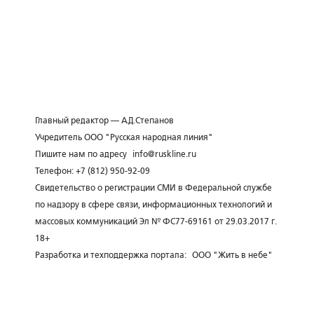
Главный редактор — А.Д.Степанов
Учредитель ООО "Русская народная линия"
Пишите нам по адресу
info@ruskline.ru
Телефон: +7 (812) 950-92-09
Свидетельство о регистрации СМИ в Федеральной службе
по надзору в сфере связи, информационных технологий и
массовых коммуникаций Эл № ФС77-69161 от 29.03.2017 г.
18+
Разработка и техподдержка портала:
ООО "Жить в небе"