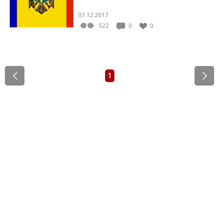
07.12.2017
522
0
0
1