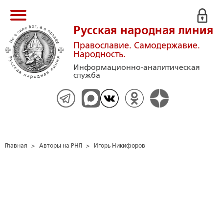
Русская народная линия
Православие. Самодержавие.
Народность.
Информационно-аналитическая
служба
Главная
>
Авторы на РНЛ
>
Игорь Никифоров