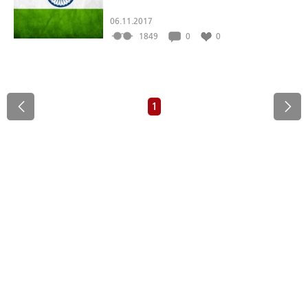
06.11.2017
1849
0
0
1