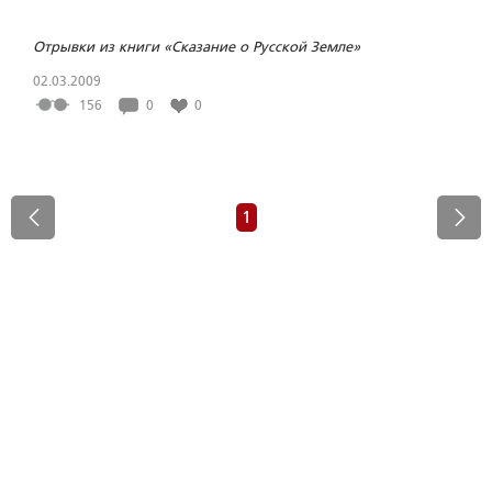
Отрывки из книги «Сказание о Русской Земле»
02.03.2009
156
0
0
1