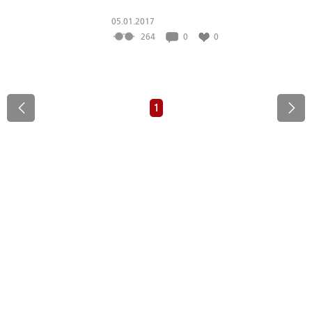
05.01.2017
264
0
0
1