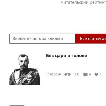
Читательский рейтинг
Все статьи а
Без царя в голове
14.06.2016
1031
0
0