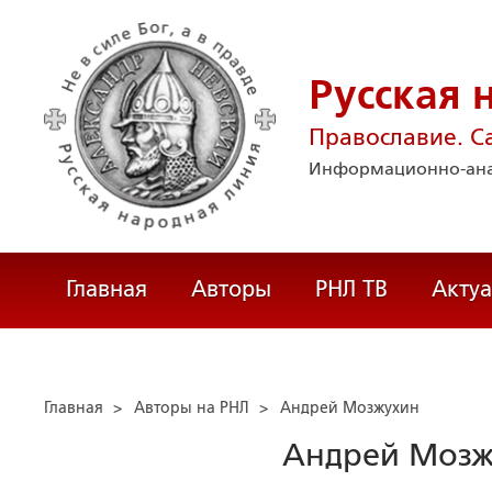
Русская 
Православие. С
Информационно-ана
Главная
Авторы
РНЛ ТВ
Акту
Главная
>
Авторы на РНЛ
>
Андрей Мозжухин
Андрей Мозж