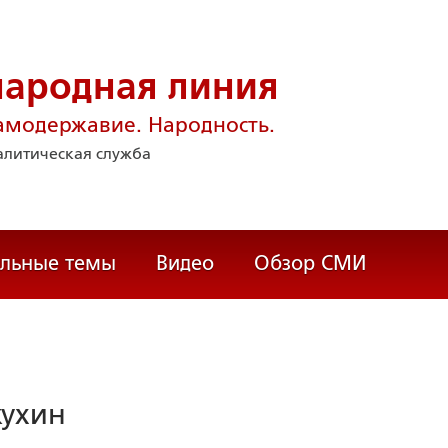
народная линия
амодержавие. Народность.
литическая служба
альные темы
Видео
Обзор СМИ
ухин