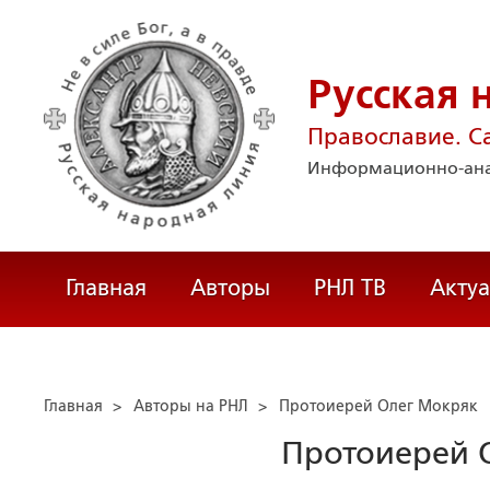
Русская 
Православие. С
Информационно-ана
Главная
Авторы
РНЛ ТВ
Акту
Главная
>
Авторы на РНЛ
>
Протоиерей Олег Мокряк
Протоиерей 