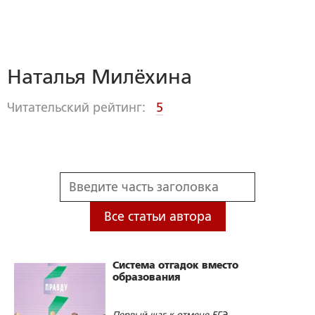
Наталья Милёхина
Читательский рейтинг:
5
Все статьи автора
Система отгадок вместо
образования
Первый шаг к отмене ЕГЭ