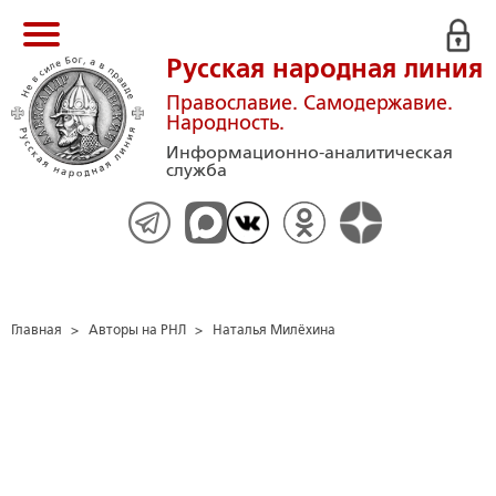
Русская народная линия
Православие. Самодержавие.
Народность.
Информационно-аналитическая
служба
Главная
>
Авторы на РНЛ
>
Наталья Милёхина