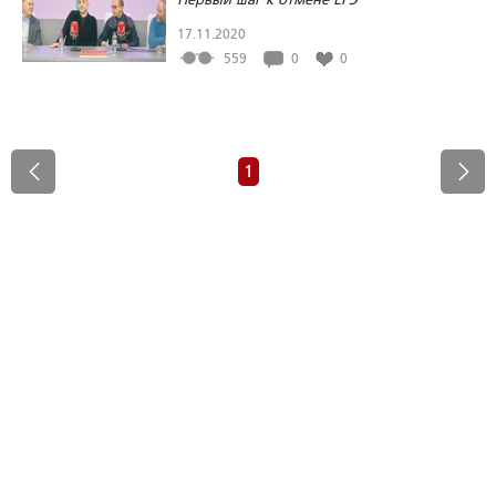
17.11.2020
559
0
0
1