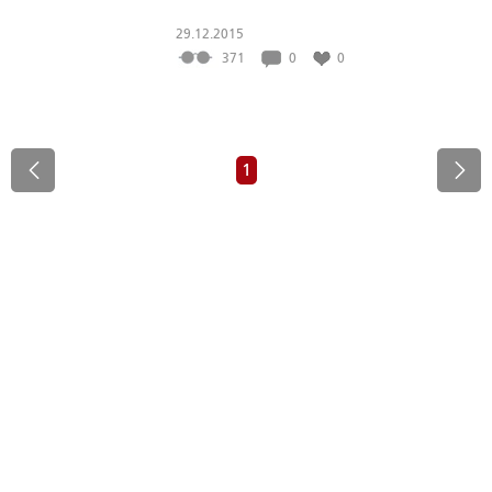
29.12.2015
371
0
0
1