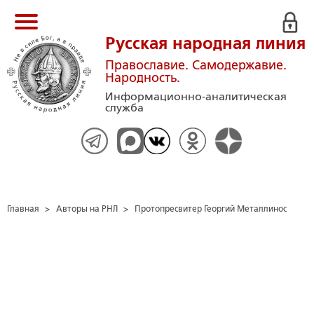
Русская народная линия
Православие. Самодержавие.
Народность.
Информационно-аналитическая
служба
Главная
>
Авторы на РНЛ
>
Протопресвитер Георгий Металлинос