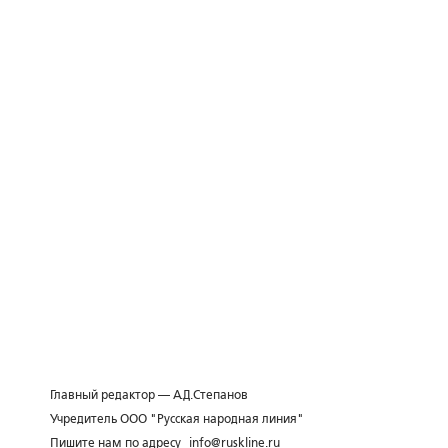
Главный редактор — А.Д.Степанов
Учредитель ООО "Русская народная линия"
Пишите нам по адресу
info@ruskline.ru