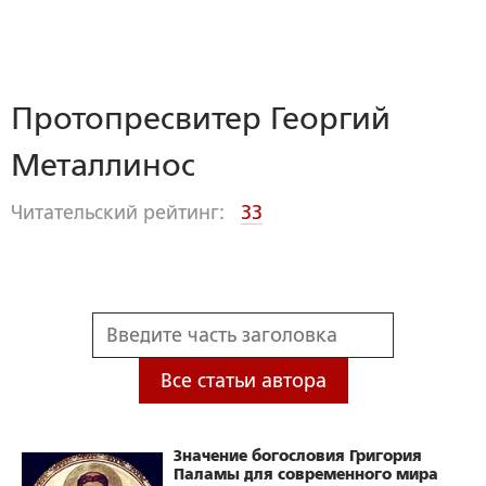
Протопресвитер Георгий
Металлинос
Читательский рейтинг:
33
Все статьи автора
Значение богословия Григория
Паламы для современного мира