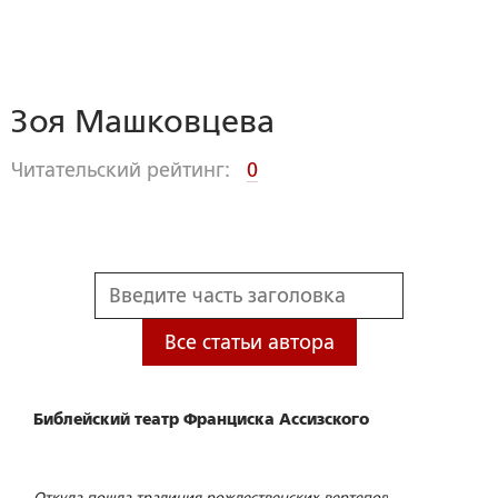
Зоя Машковцева
Читательский рейтинг:
0
Все статьи автора
Библейский театр Франциска Ассизского
Откуда пошла традиция рождественских вертепов