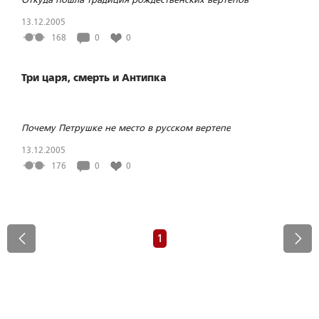
13.12.2005
168
0
0
Три царя, смерть и Антипка
Почему Петрушке не место в русском вертепе
13.12.2005
176
0
0
1