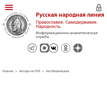
Русская народная линия
Православие. Самодержавие.
Народность.
Информационно-аналитическая
служба
Главная
>
Авторы на РНЛ
>
Зоя Машковцева