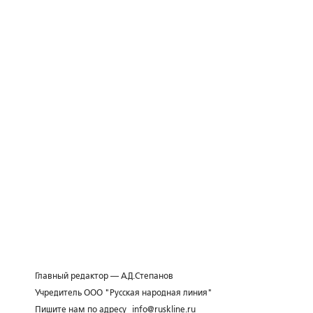
Главный редактор — А.Д.Степанов
Учредитель ООО "Русская народная линия"
Пишите нам по адресу
info@ruskline.ru