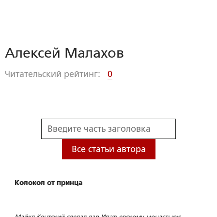
Алексей Малахов
Читательский рейтинг:
0
Все статьи автора
Колокол от принца
Майкл Кентский сделал дар Ипатьевскому монастырю