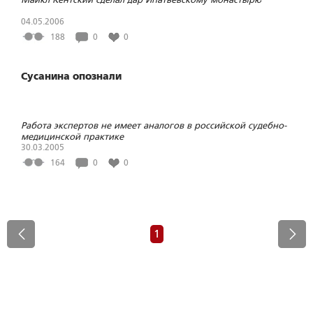
04.05.2006
188
0
0
Cусанина опознали
Работа экспертов не имеет аналогов в российской судебно-
медицинской практике
30.03.2005
164
0
0
1