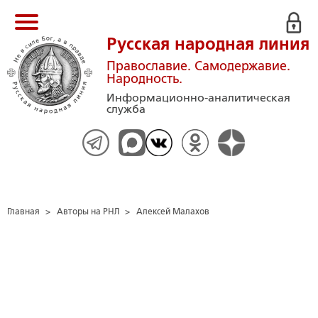
Русская народная линия
Православие. Самодержавие.
Народность.
Информационно-аналитическая
служба
Главная
>
Авторы на РНЛ
>
Алексей Малахов