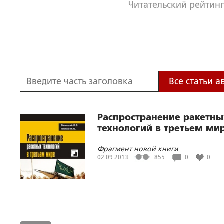
Читательский рейтинг
Все статьи а
Распространение ракетны
технологий в третьем ми
Фрагмент новой книги
02.09.2013
855
0
0