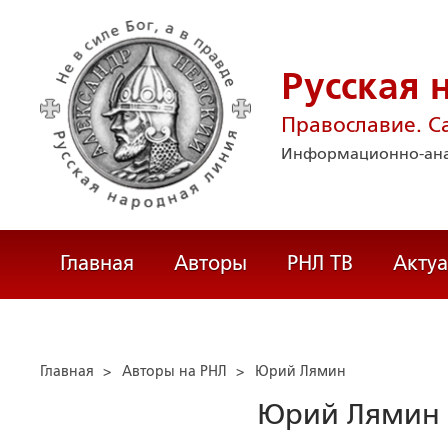
Русская 
Православие. С
Информационно-ана
Главная
Авторы
РНЛ ТВ
Акту
Главная
>
Авторы на РНЛ
>
Юрий Лямин
Юрий Лямин