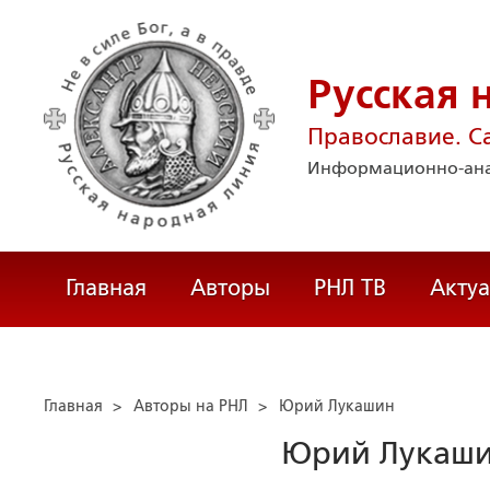
Русская 
Православие. С
Информационно-ана
Главная
Авторы
РНЛ ТВ
Акту
Главная
>
Авторы на РНЛ
>
Юрий Лукашин
Юрий Лукаш