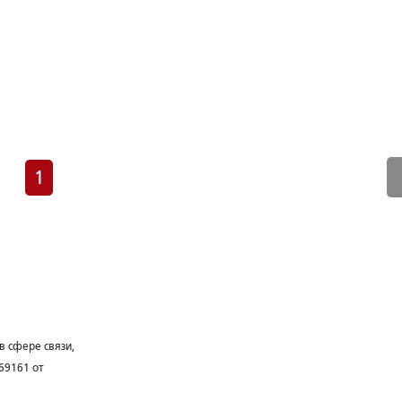
1
в сфере связи,
69161 от