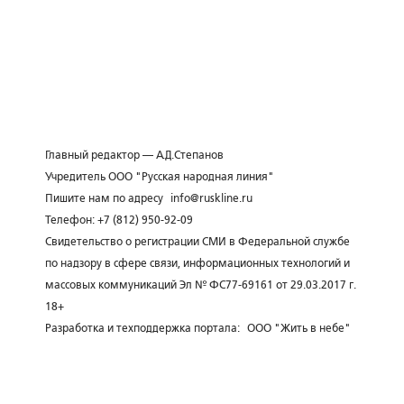
Главный редактор — А.Д.Степанов
Учредитель ООО "Русская народная линия"
Пишите нам по адресу
info@ruskline.ru
Телефон: +7 (812) 950-92-09
Свидетельство о регистрации СМИ в Федеральной службе
по надзору в сфере связи, информационных технологий и
массовых коммуникаций Эл № ФС77-69161 от 29.03.2017 г.
18+
Разработка и техподдержка портала:
ООО "Жить в небе"