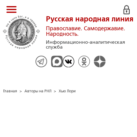
Русская народная линия
Православие. Самодержавие.
Народность.
Информационно-аналитическая
служба
Главная
>
Авторы на РНЛ
>
Хью Лори