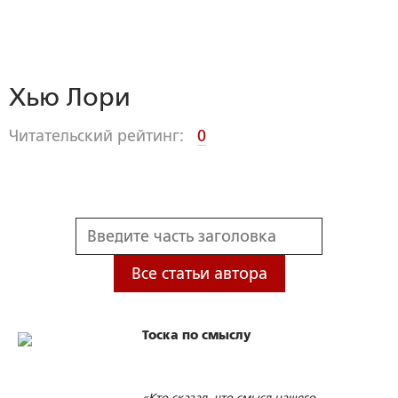
Хью Лори
Читательский рейтинг:
0
Все статьи автора
Тоска по смыслу
«Кто сказал, что смысл нашего