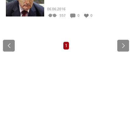
06.06.2016
557
0
0
1