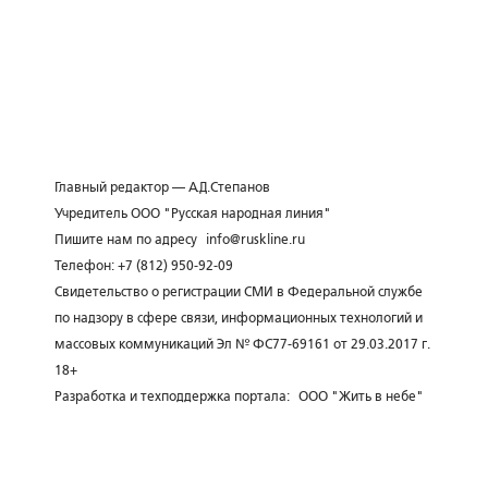
Главный редактор — А.Д.Степанов
Учредитель ООО "Русская народная линия"
Пишите нам по адресу
info@ruskline.ru
Телефон: +7 (812) 950-92-09
Свидетельство о регистрации СМИ в Федеральной службе
по надзору в сфере связи, информационных технологий и
массовых коммуникаций Эл № ФС77-69161 от 29.03.2017 г.
18+
Разработка и техподдержка портала:
ООО "Жить в небе"