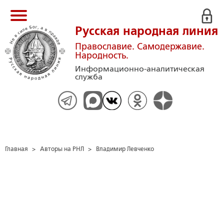
Русская народная линия
Православие. Самодержавие.
Народность.
Информационно-аналитическая
служба
Главная
>
Авторы на РНЛ
>
Владимир Левченко