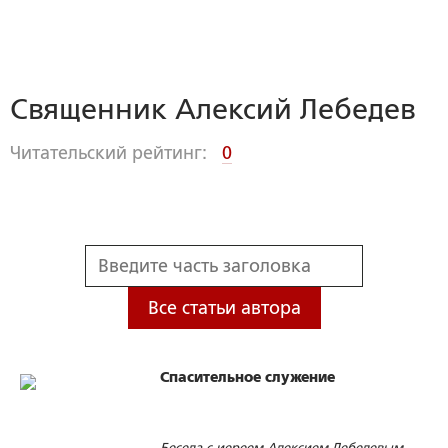
Священник Алексий Лебедев
Читательский рейтинг:
0
Все статьи автора
Спасительное служение
Беседа с иереем Алексием Лебедевым -