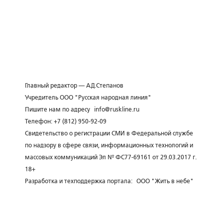
Главный редактор — А.Д.Степанов
Учредитель ООО "Русская народная линия"
Пишите нам по адресу
info@ruskline.ru
Телефон: +7 (812) 950-92-09
Свидетельство о регистрации СМИ в Федеральной службе
по надзору в сфере связи, информационных технологий и
массовых коммуникаций Эл № ФС77-69161 от 29.03.2017 г.
18+
Разработка и техподдержка портала:
ООО "Жить в небе"