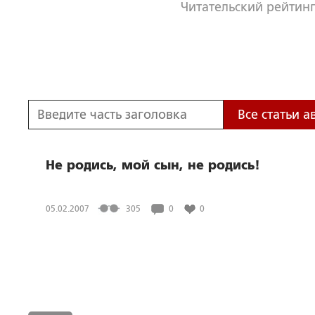
Читательский рейтинг
Все статьи а
Не родись, мой сын, не родись!
05.02.2007
305
0
0