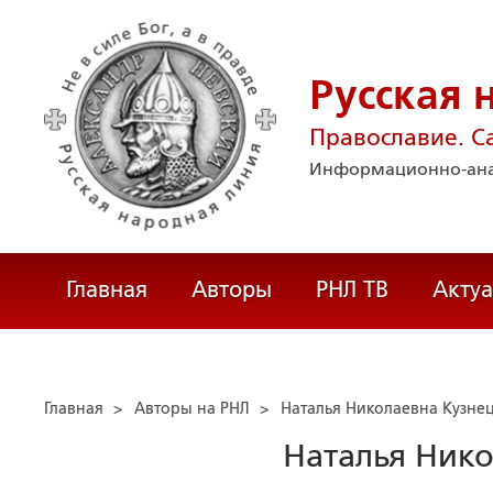
Русская 
Православие. С
Информационно-ана
Главная
Авторы
РНЛ ТВ
Акту
Главная
>
Авторы на РНЛ
>
Наталья Николаевна Кузне
Наталья Ник