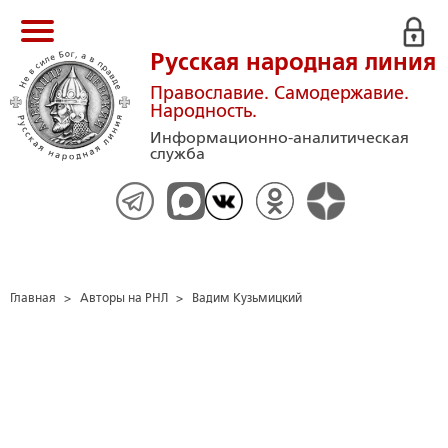
Русская народная линия
Православие. Самодержавие.
Народность.
Информационно-аналитическая
служба
Главная
>
Авторы на РНЛ
>
Вадим Кузьмицкий