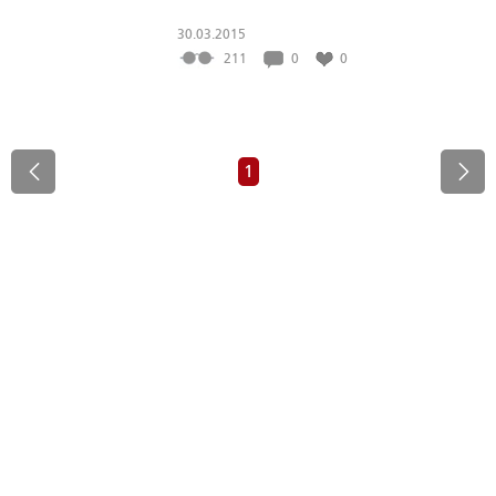
30.03.2015
211
0
0
1