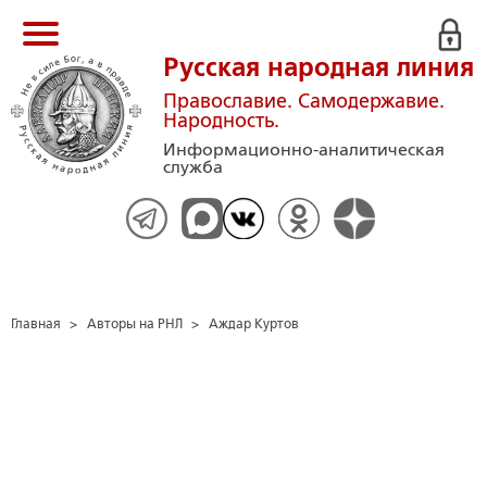
Русская народная линия
Православие. Самодержавие.
Народность.
Информационно-аналитическая
служба
Главная
>
Авторы на РНЛ
>
Аждар Куртов