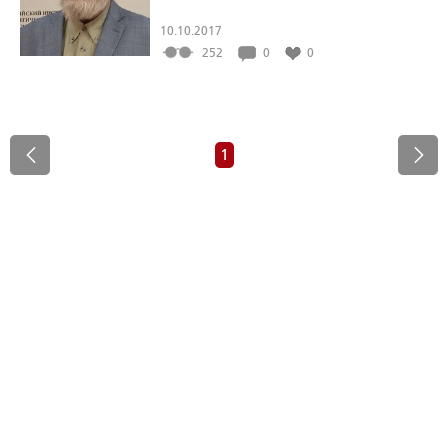
10.10.2017
252
0
0
1