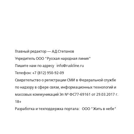
Главный редактор — А.Д.Степанов
Учредитель ООО "Русская народная линия"
Пишите нам по адресу
info@ruskline.ru
Телефон: +7 (812) 950-92-09
Свидетельство о регистрации СМИ в Федеральной службе
по надзору в сфере связи, информационных технологий и
массовых коммуникаций Эл № ФС77-69161 от 29.03.2017 г.
18+
Разработка и техподдержка портала:
ООО "Жить в небе"