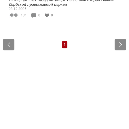
Сербской православной церкви
03.12.2005
131
0
0
1