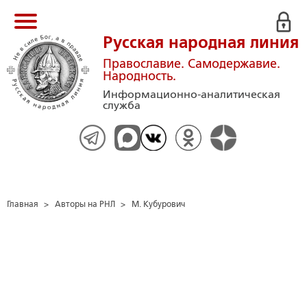
Русская народная линия
Православие. Самодержавие.
Народность.
Информационно-аналитическая
служба
Главная
>
Авторы на РНЛ
>
М. Кубурович