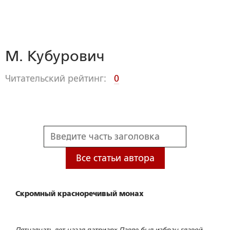
М. Кубурович
Читательский рейтинг:
0
Все статьи автора
Скромный красноречивый монах
Пятнадцать лет назад патриарх Павле был избран главой