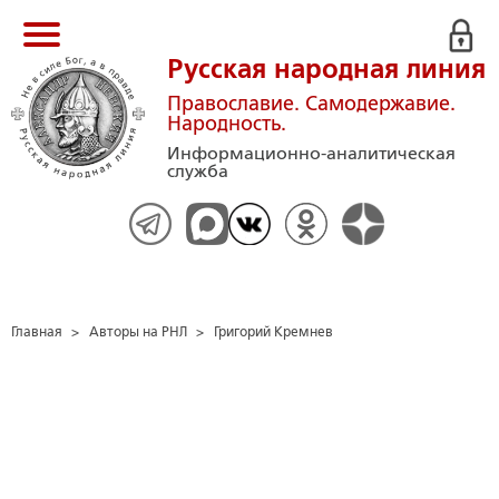
Русская народная линия
Православие. Самодержавие.
Народность.
Информационно-аналитическая
служба
Главная
>
Авторы на РНЛ
>
Григорий Кремнев