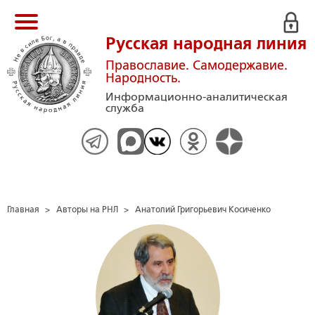
Русская народная линия
Православие. Самодержавие.
Народность.
Информационно-аналитическая
служба
Главная
>
Авторы на РНЛ
>
Анатолий Григорьевич Косиченко