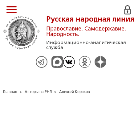
Русская народная линия
Православие. Самодержавие.
Народность.
Информационно-аналитическая
служба
Главная
>
Авторы на РНЛ
>
Алексей Коряков