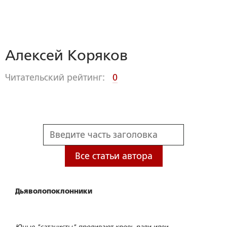
Алексей Коряков
Читательский рейтинг:
0
Все статьи автора
Дьяволопоклонники
Юные "сатанисты" проливают кровь ради идеи