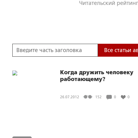
Читательский рейтинг
Все статьи а
Когда дружить человеку
работающему?
26.07.2012
152
0
0