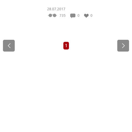
28.07.2017
735
0
0
1