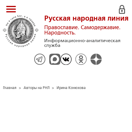
Русская народная линия
Православие. Самодержавие.
Народность.
Информационно-аналитическая
служба
Главная
>
Авторы на РНЛ
>
Ирина Конюхова