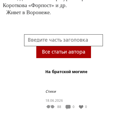
Короткова «Форпост» и др.
Живет в Воронеже.
Все статьи автора
На братской могиле
Стихи
18.06.2026
88
0
0