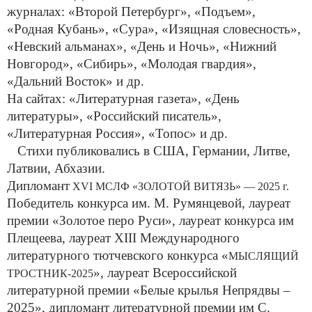
журналах: «Второй Петербург», «Подъем»,
«Родная Кубань», «Сура», «Изящная словесность»,
«Невский альманах», «День и Ночь», «Нижний
Новгород», «Сибирь», «Молодая гвардия»,
«Дальний Восток» и др.
На сайтах: «Литературная газета», «День
литературы», «Российский писатель»,
«Литературная Россия», «Топос» и др.
Стихи публиковались в США, Германии, Литве,
Латвии, Абхазии.
Дипломант
XVI МСЛФ «ЗОЛОТОЙ ВИТЯЗЬ» — 2025 г.
Победитель конкурса им. М. Румянцевой, лауреат
премии «Золотое перо Руси», лауреат конкурса им
Плещеева, лауреат XI
II
Международного
литературного тютчевского конкурса «
МЫСЛЯЩИЙ
», лауреат Всероссийской
ТРОСТНИК-2025
литературной премии «Белые крылья Непрядвы –
2025», дипломант литературной премии им С.